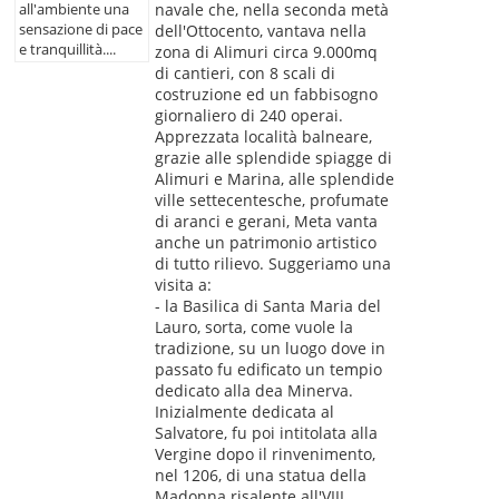
navale che, nella seconda metà
all'ambiente una
sensazione di pace
dell'Ottocento, vantava nella
e tranquillità....
zona di Alimuri circa 9.000mq
di cantieri, con 8 scali di
costruzione ed un fabbisogno
giornaliero di 240 operai.
Apprezzata località balneare,
grazie alle splendide spiagge di
Alimuri e Marina, alle splendide
ville settecentesche, profumate
di aranci e gerani, Meta vanta
anche un patrimonio artistico
di tutto rilievo. Suggeriamo una
visita a:
- la Basilica di Santa Maria del
Lauro, sorta, come vuole la
tradizione, su un luogo dove in
passato fu edificato un tempio
dedicato alla dea Minerva.
Inizialmente dedicata al
Salvatore, fu poi intitolata alla
Vergine dopo il rinvenimento,
nel 1206, di una statua della
Madonna risalente all'VIII