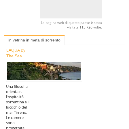
La pagina web di questo paese è stata
visitata
113.726
volte.
in vetrina in meta di sorrento
LAQUA By
The Sea
Una filosofia
orientale,
l'ospitalità
sorrentina e il
luccichio del
mar Tirreno.
Le camere
sono
progettate