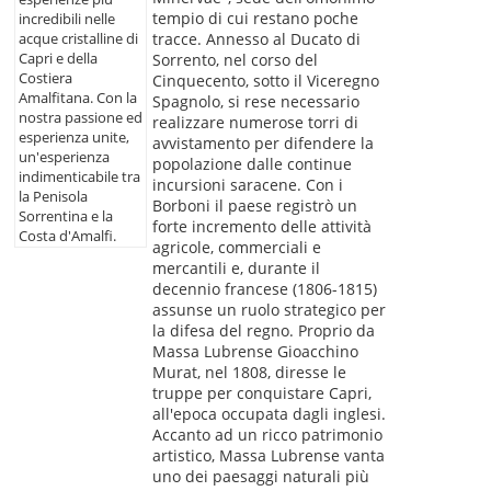
tempio di cui restano poche
incredibili nelle
acque cristalline di
tracce. Annesso al Ducato di
Capri e della
Sorrento, nel corso del
Costiera
Cinquecento, sotto il Viceregno
Amalfitana. Con la
Spagnolo, si rese necessario
nostra passione ed
realizzare numerose torri di
esperienza unite,
avvistamento per difendere la
un'esperienza
popolazione dalle continue
indimenticabile tra
incursioni saracene. Con i
la Penisola
Borboni il paese registrò un
Sorrentina e la
forte incremento delle attività
Costa d'Amalfi.
agricole, commerciali e
mercantili e, durante il
decennio francese (1806-1815)
assunse un ruolo strategico per
la difesa del regno. Proprio da
Massa Lubrense Gioacchino
Murat, nel 1808, diresse le
truppe per conquistare Capri,
all'epoca occupata dagli inglesi.
Accanto ad un ricco patrimonio
artistico, Massa Lubrense vanta
uno dei paesaggi naturali più