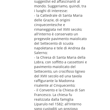
suggestivi ed affascinanti al
mondo. Suggeriamo, quindi, tra
i luoghi di interesse:
- la Cattedrale di Santa Maria
delle Grazie, di origini
cinquecentesche e
rimaneggiata nel XVIII secolo;
all'interno è conservato un
pregevole pavimento maiolicato
del Settecento di scuola
napoletana e tele di Andrea da
Salerno;
- la Chiesa di Santa Maria della
Lobra, con soffitto a cassettoni e
pavimento maiolicato del
Settecento, un crocifisso ligneo
del XVIII secolo ed una tavola
raffigurante la Madonna
risalente al Cinquecento;
- il Convento e la Chiesa di San
Francesco. La chiesa fu
realizzata dalla famiglia
Liparulo nel 1582; all'interno
sono custoditi un prezioso