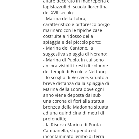
altare decorato in madreperla e
lapislazzuli di scuola fiorentina
del XVII secolo;
- Marina della Lobra,
caratteristico e pittoresco borgo
marinaro con le tipiche case
costruite a ridosso della
spiaggia e del piccolo porto;
- Marina del Cantone, la
suggestiva spiaggia di Nerano;
- Marina di Puolo, in cui sono
ancora visibili i resti di colonne
dei templi di Ercole e Nettuno;
- lo scoglio di Vervece, situato a
breve distanza dalla spiaggia di
Marina della Lobra dove ogni
anno viene deposta dai sub
una corona di fiori alla statua
bronzea della Madonna situata
ad una quindicina di metri di
profondità;
- la Riserva Marina di Punta
Campanella, stupendo ed
incontaminato lembo di terra