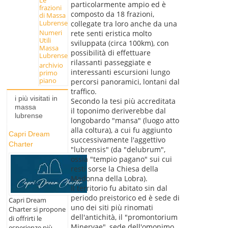
Le
particolarmente ampio ed è
frazioni
composto da 18 frazioni,
di Massa
Lubrense
collegate tra loro anche da una
Numeri
rete senti eristica molto
Utili
sviluppata (circa 100km), con
Massa
possibilità di effettuare
Lubrense
rilassanti passeggiate e
archivio
interessanti escursioni lungo
primo
piano
percorsi panoramici, lontani dal
traffico.
i più visitati in
Secondo la tesi più accreditata
massa
il toponimo deriverebbe dal
lubrense
longobardo "mansa" (luogo atto
alla coltura), a cui fu aggiunto
Capri Dream
successivamente l'aggettivo
Charter
"lubrensis" (da "delubrum",
ossia "tempio pagano" sui cui
resti sorse la Chiesa della
Madonna della Lobra).
Il territorio fu abitato sin dal
periodo preistorico ed è sede di
Capri Dream
uno dei siti più rinomati
Charter si propone
dell'antichità, il "promontorium
di offrirti le
Minervae", sede dell'omonimo
esperienze più