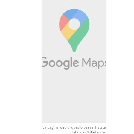
La pagina web di questo paese è stata
visitata
224.854
volte.