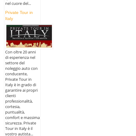
nel cuore del...
Private Tour in
Italy
Con oltre 20 anni
di esperienza nel
settore del
noleggio auto con
conducente,
Private Tour in
Italy è in grado di
garantire ai propri
clienti
professionalità,
cortesia,
puntualità,
comfort e massima
sicurezza. Private
Tour in Italy è il
vostro autista...