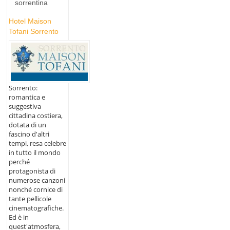
sorrentina
Hotel Maison
Tofani Sorrento
Sorrento:
romantica e
suggestiva
cittadina costiera,
dotata di un
fascino d'altri
tempi, resa celebre
in tutto il mondo
perché
protagonista di
numerose canzoni
nonché cornice di
tante pellicole
cinematografiche.
Ed è in
quest'atmosfera,