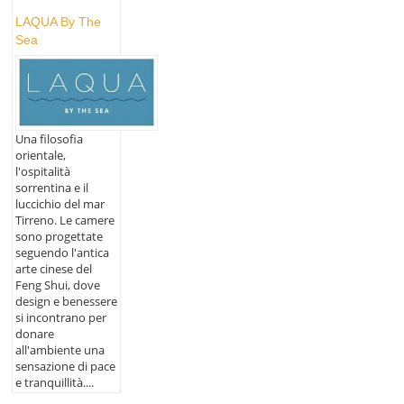
LAQUA By The
Sea
Una filosofia
orientale,
l'ospitalità
sorrentina e il
luccichio del mar
Tirreno. Le camere
sono progettate
seguendo l'antica
arte cinese del
Feng Shui, dove
design e benessere
si incontrano per
donare
all'ambiente una
sensazione di pace
e tranquillità....