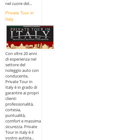
nel cuore del...
Private Tour in
Italy
Con oltre 20 anni
di esperienza nel
settore del
noleggio auto con
conducente,
Private Tour in
Italy è in grado di
garantire ai propri
clienti
professionalità,
cortesia,
puntualità,
comfort e massima
sicurezza. Private
Tour in Italy è il
vostro autista...