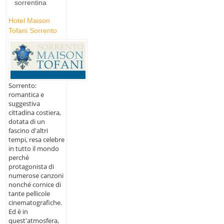
sorrentina
Hotel Maison
Tofani Sorrento
Sorrento:
romantica e
suggestiva
cittadina costiera,
dotata di un
fascino d'altri
tempi, resa celebre
in tutto il mondo
perché
protagonista di
numerose canzoni
nonché cornice di
tante pellicole
cinematografiche.
Ed è in
quest'atmosfera,