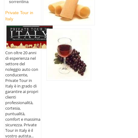
sorrentina
Private Tour in
Italy
Con oltre 20 anni
di esperienza nel
settore del
noleggio auto con
conducente,
Private Tour in
Italy è in grado di
garantire ai propri
clienti
professionalità,
cortesia,
puntualità,
comfort e massima
sicurezza. Private
Tour in Italy è il
vostro autista...