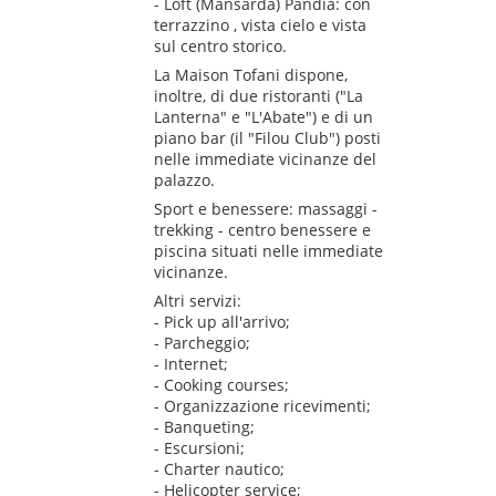
- Loft (Mansarda) Pandia: con
terrazzino , vista cielo e vista
sul centro storico.
La Maison Tofani dispone,
inoltre, di due ristoranti ("La
Lanterna" e "L'Abate") e di un
piano bar (il "Filou Club") posti
nelle immediate vicinanze del
palazzo.
Sport e benessere: massaggi -
trekking - centro benessere e
piscina situati nelle immediate
vicinanze.
Altri servizi:
- Pick up all'arrivo;
- Parcheggio;
- Internet;
- Cooking courses;
- Organizzazione ricevimenti;
- Banqueting;
- Escursioni;
- Charter nautico;
- Helicopter service;