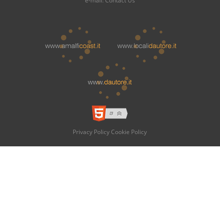
e-mail:
Contact Us
Privacy Policy
Cookie Policy