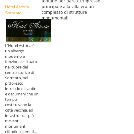
fontane per parco. L'ingresso
principale alla villa era un
Hotel Astoria
complesso di strutture
Sorrento
monumentali.
L'Hotel Astoria è
un albergo
moderno e
funzionale situato
nel cuore del
centro storico di
Sorrento, nel
pittoresco
intreccio di cardini
e decumani che un
tempo
costituivano la
città vecchia, ad
incastro tra i più
rilevanti
monumenti
cittadini (come il...