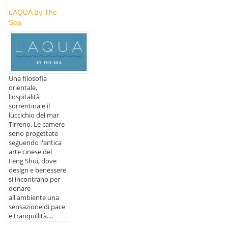
LAQUA By The
Sea
Una filosofia
orientale,
l'ospitalità
sorrentina e il
luccichio del mar
Tirreno. Le camere
sono progettate
seguendo l'antica
arte cinese del
Feng Shui, dove
design e benessere
si incontrano per
donare
all'ambiente una
sensazione di pace
e tranquillità....