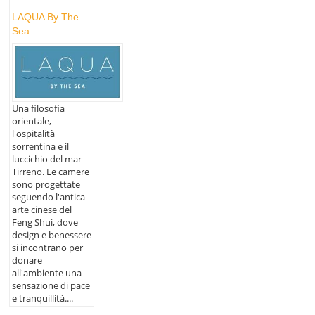
LAQUA By The
Sea
Una filosofia
orientale,
l'ospitalità
sorrentina e il
luccichio del mar
Tirreno. Le camere
sono progettate
seguendo l'antica
arte cinese del
Feng Shui, dove
design e benessere
si incontrano per
donare
all'ambiente una
sensazione di pace
e tranquillità....