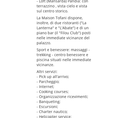
- Loft (Mansarda) Pandia: con
terrazzino , vista cielo e vista
sul centro storico.
La Maison Tofani dispone,
inoltre, di due ristoranti ("La
Lanterna" e "L'Abate") e di un
piano bar (il "Filou Club") posti
nelle immediate vicinanze del
palazzo.
Sport e benessere: massaggi -
trekking - centro benessere e
piscina situati nelle immediate
vicinanze.
Altri servizi:
- Pick up all'arrivo;
- Parcheggio;
- Internet;
- Cooking courses;
- Organizzazione ricevimenti;
- Banqueting;
- Escursioni;
- Charter nautico;
- Helicopter service;