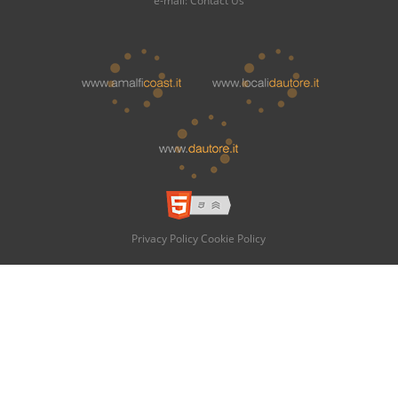
e-mail:
Contact Us
Privacy Policy
Cookie Policy