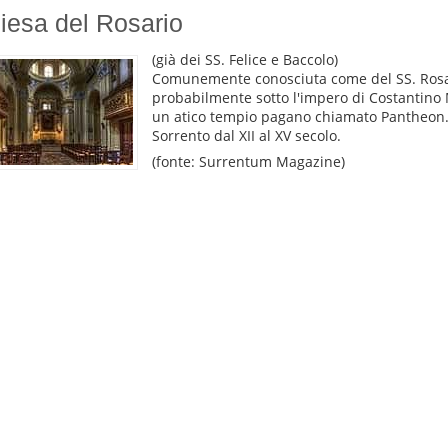
iesa del Rosario
(già dei SS. Felice e Baccolo)
Comunemente conosciuta come del SS. Rosar
probabilmente sotto l'impero di Costantino M
un atico tempio pagano chiamato Pantheon. 
Sorrento dal XII al XV secolo.
(fonte: Surrentum Magazine)