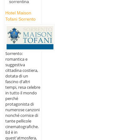
sorrentina
Hotel Maison
Tofani Sorrento
Sorrento:
romantica e
suggestiva
cittadina costiera,
dotata di un
fascino d'altri
tempi, resa celebre
in tutto il mondo
perché
protagonista di
numerose canzoni
nonché cornice di
tante pellicole
cinematografiche.
Ed è in
quest'atmosfera,