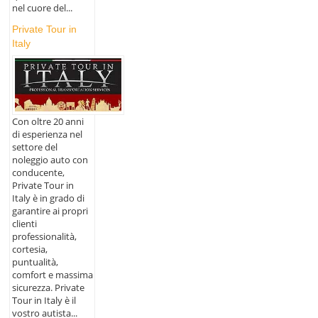
nel cuore del...
Private Tour in
Italy
Con oltre 20 anni
di esperienza nel
settore del
noleggio auto con
conducente,
Private Tour in
Italy è in grado di
garantire ai propri
clienti
professionalità,
cortesia,
puntualità,
comfort e massima
sicurezza. Private
Tour in Italy è il
vostro autista...