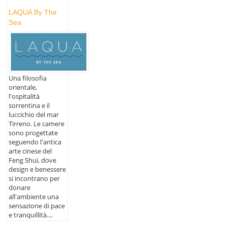
LAQUA By The
Sea
Una filosofia
orientale,
l'ospitalità
sorrentina e il
luccichio del mar
Tirreno. Le camere
sono progettate
seguendo l'antica
arte cinese del
Feng Shui, dove
design e benessere
si incontrano per
donare
all'ambiente una
sensazione di pace
e tranquillità....