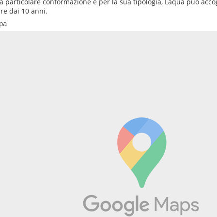
la particolare conformazione e per la sua tipologia, Laqua può accog
ire dai 10 anni.
pa