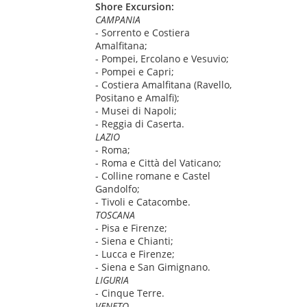
Shore Excursion:
CAMPANIA
- Sorrento e Costiera
Amalfitana;
- Pompei, Ercolano e Vesuvio;
- Pompei e Capri;
- Costiera Amalfitana (Ravello,
Positano e Amalfi);
- Musei di Napoli;
- Reggia di Caserta.
LAZIO
- Roma;
- Roma e Città del Vaticano;
- Colline romane e Castel
Gandolfo;
- Tivoli e Catacombe.
TOSCANA
- Pisa e Firenze;
- Siena e Chianti;
- Lucca e Firenze;
- Siena e San Gimignano.
LIGURIA
- Cinque Terre.
VENETO