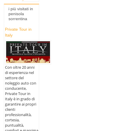
i più visitati in
penisola
sorrentina
Private Tour in
Italy
Con oltre 20 anni
di esperienza nel
settore del
noleggio auto con
conducente,
Private Tour in
Italy è in grado di
garantire ai propri
clienti
professionalità,
cortesia,
puntualità,
comfort e massima