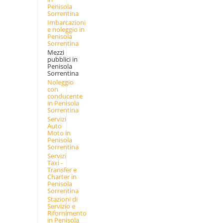
Penisola
Sorrentina
Imbarcazioni
e noleggio in
Penisola
Sorrentina
Mezzi
pubblici in
Penisola
Sorrentina
Noleggio
con
conducente
in Penisola
Sorrentina
Servizi
Auto
Moto in
Penisola
Sorrentina
Servizi
Taxi -
Transfer e
Charter in
Penisola
Sorrentina
Stazioni di
Servizio e
Rifornimento
in Penisola