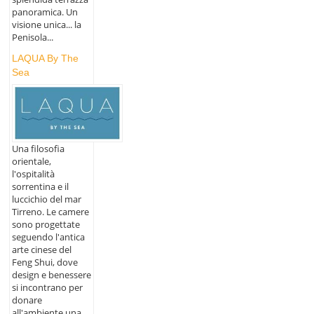
panoramica. Un
visione unica... la
Penisola...
LAQUA By The
Sea
Una filosofia
orientale,
l'ospitalità
sorrentina e il
luccichio del mar
Tirreno. Le camere
sono progettate
seguendo l'antica
arte cinese del
Feng Shui, dove
design e benessere
si incontrano per
donare
all'ambiente una