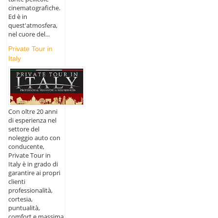
cinematografiche.
Ed è in
quest'atmosfera,
nel cuore del...
Private Tour in
Italy
Con oltre 20 anni
di esperienza nel
settore del
noleggio auto con
conducente,
Private Tour in
Italy è in grado di
garantire ai propri
clienti
professionalità,
cortesia,
puntualità,
comfort e massima