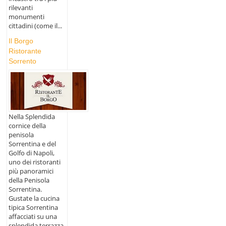
rilevanti
monumenti
cittadini (come il...
Il Borgo
Ristorante
Sorrento
Nella Splendida
cornice della
penisola
Sorrentina e del
Golfo di Napoli,
uno dei ristoranti
più panoramici
della Penisola
Sorrentina.
Gustate la cucina
tipica Sorrentina
affacciati su una
splendida terrazza