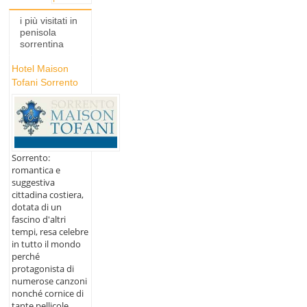
i più visitati in
penisola
sorrentina
Hotel Maison
Tofani Sorrento
Sorrento:
romantica e
suggestiva
cittadina costiera,
dotata di un
fascino d'altri
tempi, resa celebre
in tutto il mondo
perché
protagonista di
numerose canzoni
nonché cornice di
tante pellicole