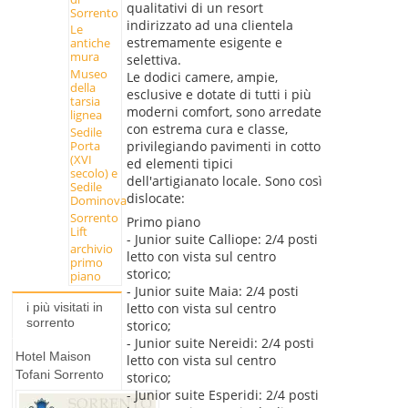
qualitativi di un resort
Sorrento
indirizzato ad una clientela
Le
estremamente esigente e
antiche
mura
selettiva.
Museo
Le dodici camere, ampie,
della
esclusive e dotate di tutti i più
tarsia
moderni comfort, sono arredate
lignea
con estrema cura e classe,
Sedile
privilegiando pavimenti in cotto
Porta
(XVI
ed elementi tipici
secolo) e
dell'artigianato locale. Sono così
Sedile
dislocate:
Dominova
Sorrento
Primo piano
Lift
- Junior suite Calliope: 2/4 posti
archivio
letto con vista sul centro
primo
storico;
piano
- Junior suite Maia: 2/4 posti
letto con vista sul centro
i più visitati in
sorrento
storico;
- Junior suite Nereidi: 2/4 posti
Hotel Maison
letto con vista sul centro
Tofani Sorrento
storico;
- Junior suite Esperidi: 2/4 posti