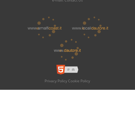
e-mail:
Contact Us
Privacy Policy
Cookie Policy