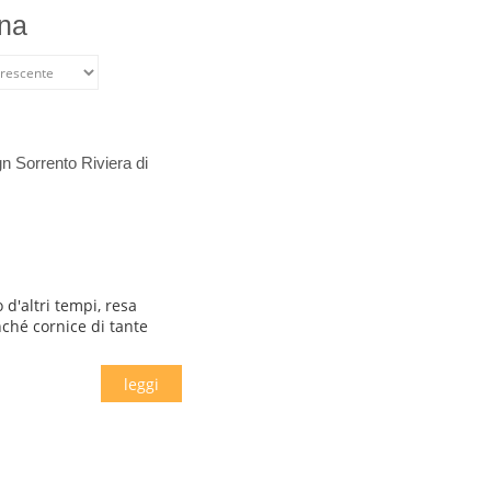
ina
gn Sorrento Riviera di
 d'altri tempi, resa
ché cornice di tante
leggi