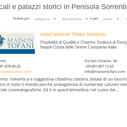
cali e palazzi storici in Penisola Sorrent
Ordina per
e per
Hotel Maison Tofani Sorrento
Ospitalità di Qualità e Charme Sruttura di Desi
Napoli Costa delle Sirene Campania Italia
ento
Via San Cesareo, 34
81.878.40.20
+39.081.807.13.63
maisontofani.com
info@maisontofani.com
ento: romantica e suggestiva cittadina costiera, dotata di un fascino
bre in tutto il mondo perché protagonista di numerose canzoni non
icole cinematografiche. Ed è in quest'atmosfera, nel cuore del...