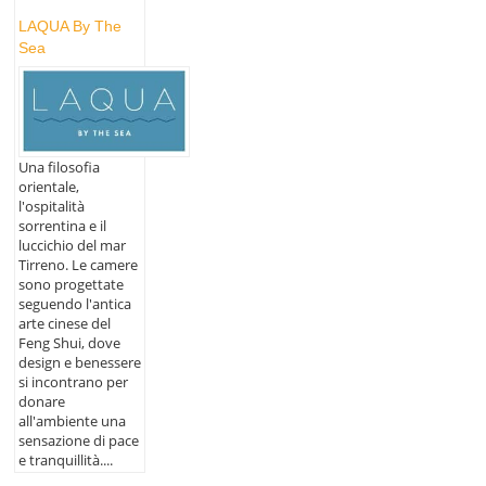
LAQUA By The
Sea
Una filosofia
orientale,
l'ospitalità
sorrentina e il
luccichio del mar
Tirreno. Le camere
sono progettate
seguendo l'antica
arte cinese del
Feng Shui, dove
design e benessere
si incontrano per
donare
all'ambiente una
sensazione di pace
e tranquillità....