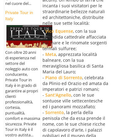
nel cuore del...
incanta i suoi visitatori per le
straordinarie bellezze naturali
Private Tour in
ed architettoniche, distribuite
Italy
nelle sue sette località:
-
Vico Equense
, con la sua
splendida cattedrale affacciata
sul mare e le rinomate sorgenti
termali sulfuree;
Con oltre 20 anni
-
Meta
, apprezzata località
di esperienza nel
balneare, con la sua
settore del
meravigliosa basilica di Santa
noleggio auto con
Maria del Lauro;
conducente,
-
Piano di Sorrento
, celebrata
Private Tour in
da Plinio ed Orazio ed amata da
Italy è in grado di
imperatori e patrizi romani;
garantire ai propri
-
Sant'Agnello
, con le sue
clienti
sontuose ville settecentesche
professionalità,
ed i panorami mozzafiato;
cortesia,
-
Sorrento
, la perla della
puntualità,
penisola che da essa prende il
comfort e massima
sicurezza. Private
nome, con le sue chiese ricche
Tour in Italy è il
di capolavoro d'arte, i palazzi
vostro autista...
nobiliari ed il museo della