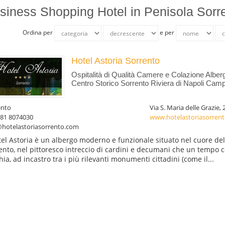
siness Shopping Hotel in Penisola Sorr
Ordina per
e per
Hotel Astoria Sorrento
Ospitalità di Qualità Camere e Colazione Alberg
Centro Storico Sorrento Riviera di Napoli Campa
ento
Via S. Maria delle Grazie, 
081 8074030
www.hotelastoriasorren
@hotelastoriasorrento.com
tel Astoria è un albergo moderno e funzionale situato nel cuore del 
ento, nel pittoresco intreccio di cardini e decumani che un tempo co
hia, ad incastro tra i più rilevanti monumenti cittadini (come il...