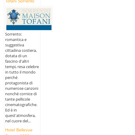
Tofani Sorrento
Sorrento:
romantica e
suggestiva
cittadina costiera,
dotata di un
fascino d'altri
tempi, resa celebre
in tutto il mondo
perché
protagonista di
numerose canzoni
nonché cornice di
tante pellicole
cinematografiche.
Ed è in
quest'atmosfera,
nel cuore del...
Hotel Bellevue