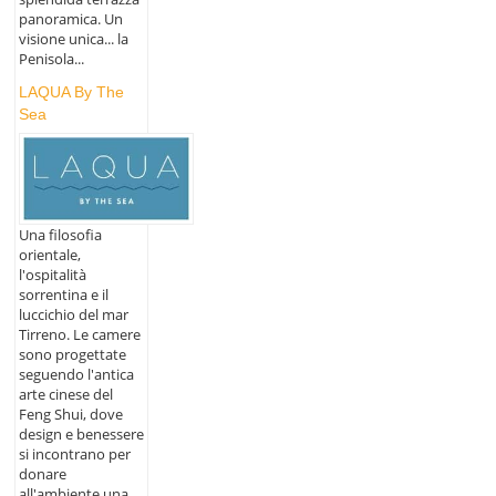
panoramica. Un
visione unica... la
Penisola...
LAQUA By The
Sea
Una filosofia
orientale,
l'ospitalità
sorrentina e il
luccichio del mar
Tirreno. Le camere
sono progettate
seguendo l'antica
arte cinese del
Feng Shui, dove
design e benessere
si incontrano per
donare
all'ambiente una