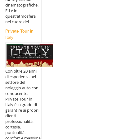
cinematografiche.
Ed è in
quest'atmosfera,
nel cuore del...
Private Tour in
Italy
Con oltre 20 anni
di esperienza nel
settore del
noleggio auto con
conducente,
Private Tour in
Italy è in grado di
garantire ai propri
clienti
professionalità,
cortesia,
puntualità,
comfort e massima