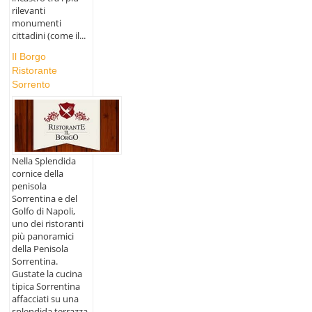
rilevanti
monumenti
cittadini (come il...
Il Borgo
Ristorante
Sorrento
Nella Splendida
cornice della
penisola
Sorrentina e del
Golfo di Napoli,
uno dei ristoranti
più panoramici
della Penisola
Sorrentina.
Gustate la cucina
tipica Sorrentina
affacciati su una
splendida terrazza